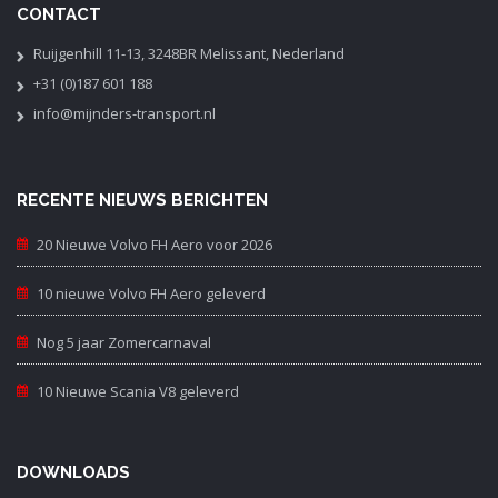
CONTACT
Ruijgenhill 11-13, 3248BR Melissant, Nederland
+31 (0)187 601 188
info@mijnders-transport.nl
RECENTE NIEUWS BERICHTEN
20 Nieuwe Volvo FH Aero voor 2026
10 nieuwe Volvo FH Aero geleverd
Nog 5 jaar Zomercarnaval
10 Nieuwe Scania V8 geleverd
DOWNLOADS