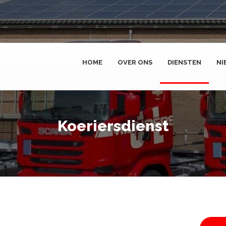
HOME
OVER ONS
DIENSTEN
NI
Koeriersdienst