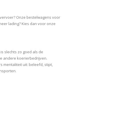
etvervoer? Onze bestelwagens voor
 meer lading? Kies dan voor onze
is slechts zo goed als de
de andere koerierbedrijven.
 mentaliteit uit: beleefd, stipt,
nsporten.