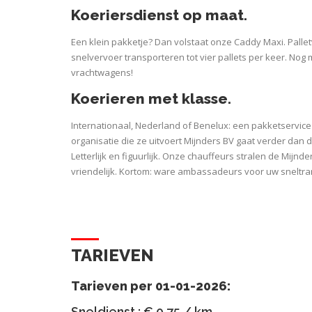
Koeriersdienst op maat.
Een klein pakketje? Dan volstaat onze Caddy Maxi. Pall
snelvervoer transporteren tot vier pallets per keer. Nog
vrachtwagens!
Koerieren met klasse.
Internationaal, Nederland of Benelux: een pakketservice 
organisatie die ze uitvoert Mijnders BV gaat verder dan 
Letterlijk en figuurlijk. Onze chauffeurs stralen de Mijnders
vriendelijk. Kortom: ware ambassadeurs voor uw sneltra
TARIEVEN
Tarieven per 01-01-2026:
Sneldienst : € 0,75 / km.