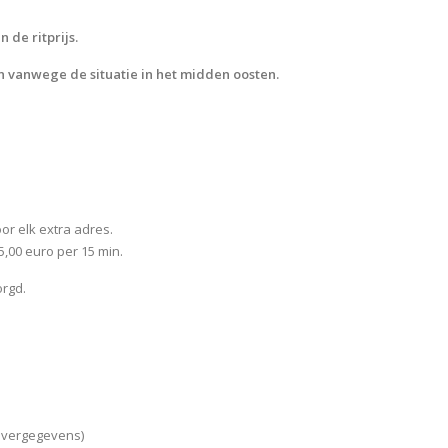
 de ritprijs.
 vanwege de situatie in het midden oosten.
or elk extra adres.
5,00 euro per 15 min.
orgd.
evergegevens)