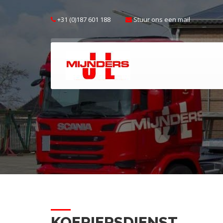
+31 (0)187 601 188
Stuur ons een mail
KOERIERSDIENST