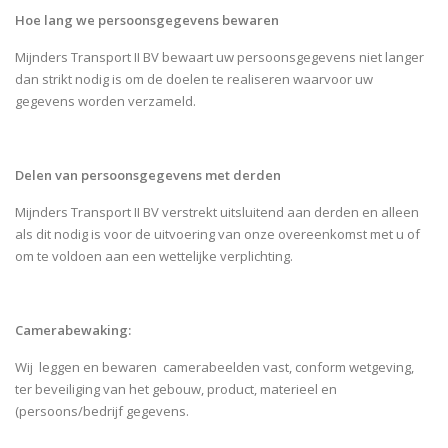
Hoe lang we persoonsgegevens bewaren
Mijnders Transport II BV bewaart uw persoonsgegevens niet langer
dan strikt nodig is om de doelen te realiseren waarvoor uw
gegevens worden verzameld.
Delen van persoonsgegevens met derden
Mijnders Transport II BV verstrekt uitsluitend aan derden en alleen
als dit nodig is voor de uitvoering van onze overeenkomst met u of
om te voldoen aan een wettelijke verplichting.
Camerabewaking:
Wij leggen en bewaren camerabeelden vast, conform wetgeving,
ter beveiliging van het gebouw, product, materieel en
(persoons/bedrijf gegevens.