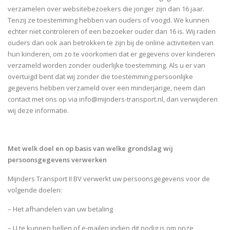
verzamelen over websitebezoekers die jonger zijn dan 16 jaar.
Tenzij ze toestemming hebben van ouders of voogd. We kunnen
echter niet controleren of een bezoeker ouder dan 16 is. Wij raden
ouders dan ook aan betrokken te zijn bij de online activiteiten van
hun kinderen, om zo te voorkomen dat er gegevens over kinderen
verzameld worden zonder ouderlijke toestemming. Als u er van
overtuigd bent dat wij zonder die toestemming persoonlijke
gegevens hebben verzameld over een minderjarige, neem dan
contact met ons op via info@mijnders-transport.nl, dan verwijderen
wij deze informatie.
Met welk doel en op basis van welke grondslag wij
persoonsgegevens verwerken
Mijnders Transport II BV verwerkt uw persoonsgegevens voor de
volgende doelen:
– Het afhandelen van uw betaling
– U te kunnen bellen of e-mailen indien dit nodig is om onze