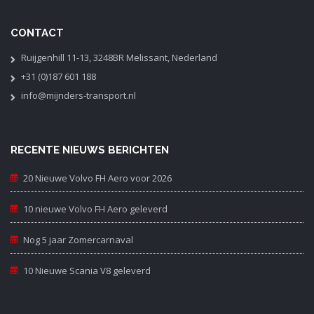
CONTACT
Ruijgenhill 11-13, 3248BR Melissant, Nederland
+31 (0)187 601 188
info@mijnders-transport.nl
RECENTE NIEUWS BERICHTEN
20 Nieuwe Volvo FH Aero voor 2026
10 nieuwe Volvo FH Aero geleverd
Nog 5 jaar Zomercarnaval
10 Nieuwe Scania V8 geleverd