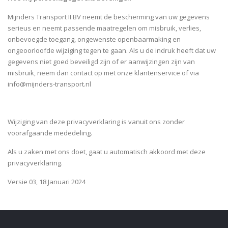
Mijnders Transport II BV neemt de bescherming van uw gegevens
serieus en neemt passende maatregelen om misbruik, verlies,
onbevoegde toegang, ongewenste openbaarmaking en
ongeoorloofde wijziging tegen te gaan. Als u de indruk heeft dat uw
gegevens niet goed beveiligd zijn of er aanwijzingen zijn van
misbruik, neem dan contact op met onze klantenservice of via
info@mijnders-transport.nl
Wijziging van deze privacyverklaring is vanuit ons zonder
voorafgaande mededeling.
Als u zaken met ons doet, gaat u automatisch akkoord met deze
privacyverklaring.
Versie 03, 18 Januari 2024