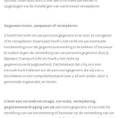
opslaat. Daarnaast kunt u ook alle informatie die eerder is
opgeslagen via de instellingen van uw browser verwijderen.
Gegevens inzien, aanpassen of verwijderen
U heeft het recht om uw persoonsgegevens in te zien, te corrigeren
of te verwijderen. Daarnaast heeft u het recht om uw eventuele
toestemming voor de gegevensverwerking in te trekken of bezwaar
te maken tegen de verwerking van uw persoonsgegevens door JL.
Mijnders Transport II BV en heeft u het recht op
gegevensoverdraagbaarheid. Dat betekent dat u bij ons een
verzoek kunt indienen om de persoonsgegevens die wij van u
beschikken in een computerbestand naar u of een ander, door u
genoemde organisatie, te sturen.
U kunt een verzoek tot inzage, correctie, verwijdering,
gegevensoverdraging van uw
persoonsgegevens of verzoek tot
intrekking van uw toestemming of bezwaar op de verwerking van uw