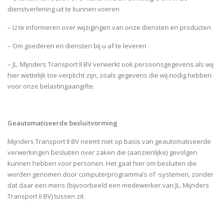
dienstverlening uit te kunnen voeren
– U te informeren over wijzigingen van onze diensten en producten
– Om goederen en diensten bij u af te leveren
– JL. Mijnders Transport II BV verwerkt ook persoonsgegevens als wij
hier wettelijk toe verplicht zijn, zoals gegevens die wij nodig hebben
voor onze belastingaangifte.
Geautomatiseerde besluitvorming
Mijnders Transport II BV neemt niet op basis van geautomatiseerde
verwerkingen besluiten over zaken die (aanzienlijke) gevolgen
kunnen hebben voor personen. Het gaat hier om besluiten die
worden genomen door computerprogramma’s of -systemen, zonder
dat daar een mens (bijvoorbeeld een medewerker van JL. Mijnders
Transport II BV) tussen zit.