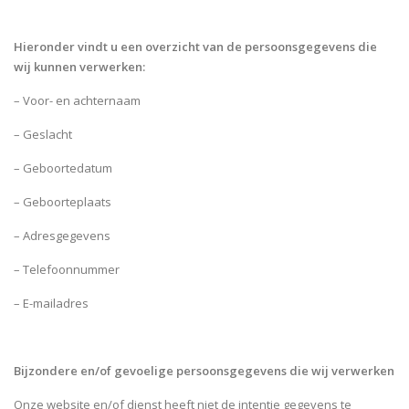
Hieronder vindt u een overzicht van de persoonsgegevens die
wij kunnen verwerken:
– Voor- en achternaam
– Geslacht
– Geboortedatum
– Geboorteplaats
– Adresgegevens
– Telefoonnummer
– E-mailadres
Bijzondere en/of gevoelige persoonsgegevens die wij verwerken
Onze website en/of dienst heeft niet de intentie gegevens te