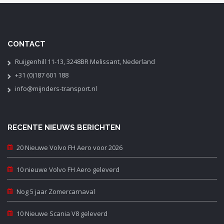
CONTACT
Ruijgenhill 11-13, 3248BR Melissant, Nederland
+31 (0)187 601 188
info@mijnders-transport.nl
RECENTE NIEUWS BERICHTEN
20 Nieuwe Volvo FH Aero voor 2026
10 nieuwe Volvo FH Aero geleverd
Nog 5 jaar Zomercarnaval
10 Nieuwe Scania V8 geleverd