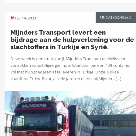
UNCATEGORIZED
FEB 14, 2023
Mijnders Transport levert een
bijdrage aan de hulpverlening voor de
slachtoffers in Turkije en Syrië.
Deze week is een truck van JL Mijnders Transport uit Melissant
vertrokken vanuit Nijmegen naar Istanboel om een 40ft container
vol met hulpgoederen af te leveren in Turkije. Onze Turkse
chauffeur Erdinc Bulut, al vele jaren in dienst bij Mijnders […]