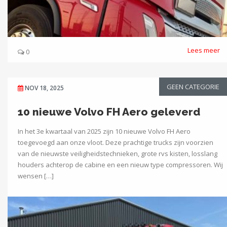
Lees meer
0
GEEN CATEGORIE
NOV 18, 2025
10 nieuwe Volvo FH Aero geleverd
In het 3e kwartaal van 2025 zijn 10 nieuwe Volvo FH Aero
toegevoegd aan onze vloot. Deze prachtige trucks zijn voorzien
van de nieuwste veiligheidstechnieken, grote rvs kisten, losslang
houders achterop de cabine en een nieuw type compressoren. Wij
wensen […]