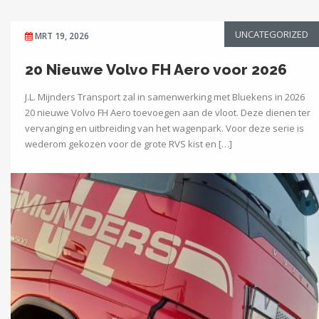
UNCATEGORIZED
MRT 19, 2026
20 Nieuwe Volvo FH Aero voor 2026
J.L. Mijnders Transport zal in samenwerking met Bluekens in 2026
20 nieuwe Volvo FH Aero toevoegen aan de vloot. Deze dienen ter
vervanging en uitbreiding van het wagenpark. Voor deze serie is
wederom gekozen voor de grote RVS kist en […]