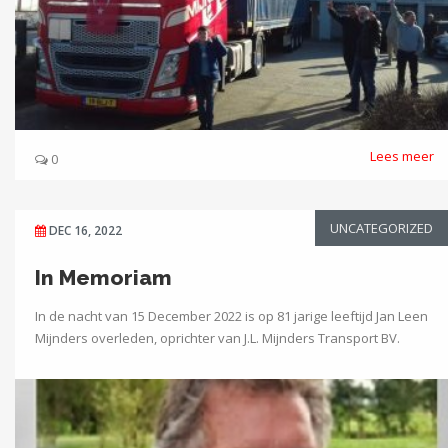
Lees meer
0
UNCATEGORIZED
DEC 16, 2022
In Memoriam
In de nacht van 15 December 2022 is op 81 jarige leeftijd Jan Leen
Mijnders overleden, oprichter van J.L. Mijnders Transport BV.