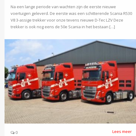
Na een lange periode van wachten zijn de eerste nieuwe
voertuigen geleverd. De eerste was een schitterende Scania R530
V8 3-assige trekker voor onze tevens nieuwe D-Tec LZV Deze
trekker is ook nog eens de 50e Scania in het bestaan […]
Lees meer
0