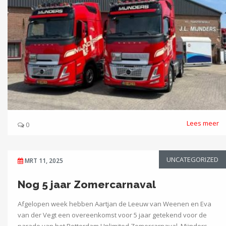
Lees meer
0
UNCATEGORIZED
MRT 11, 2025
Nog 5 jaar Zomercarnaval
Afgelopen week hebben Aartjan de Leeuw van Weenen en Eva
van der Vegt een overeenkomst voor 5 jaar getekend voor de
parade van het Rotterdam Unlimited Zomercarnaval. Mijnders