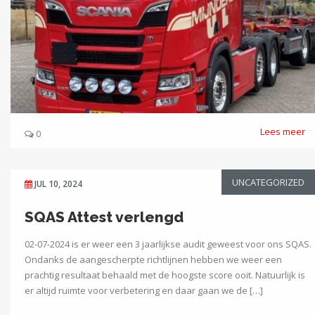
Lees meer
0
UNCATEGORIZED
JUL 10, 2024
SQAS Attest verlengd
02-07-2024 is er weer een 3 jaarlijkse audit geweest voor ons SQAS.
Ondanks de aangescherpte richtlijnen hebben we weer een
prachtig resultaat behaald met de hoogste score ooit. Natuurlijk is
er altijd ruimte voor verbetering en daar gaan we de […]