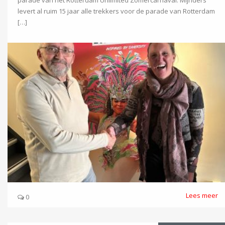
levert al ruim 15 jaar alle trekkers voor de parade van Rotterdam
[…]
Lees meer
0