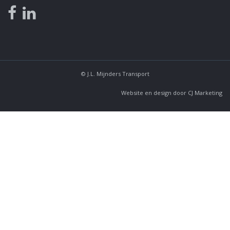
© J.L. Mijnders Transport
Website en design door
CJ Marketing