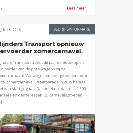
Lees meer
0
BEDRIJFSINFORMATIE
JUL 18, 2016
ijnders Transport opnieuw
ervoerder zomercarnaval.
ijnders Transport treedt dit jaar opnieuw op als
ervoerder van de praalwagens bij de
omercarnaval. Vanwege een heftige zomerstorm
s de Zomercarnaval Straatparade in 2015 helaas
iet van start gegaan. Dat betekent dat ruim 2.500
ansers en danseressen, 25 carnavalsgroepen,
…]