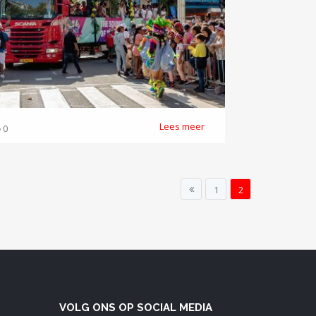
Lees meer
0
1
2
VOLG ONS OP SOCIAL MEDIA