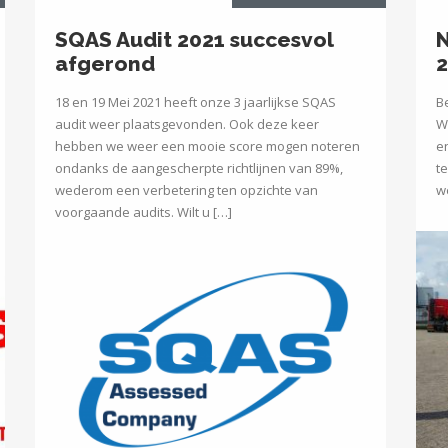
SQAS Audit 2021 succesvol
N
afgerond
18 en 19 Mei 2021 heeft onze 3 jaarlijkse SQAS
B
audit weer plaatsgevonden. Ook deze keer
W
hebben we weer een mooie score mogen noteren
e
ondanks de aangescherpte richtlijnen van 89%,
t
wederom een verbetering ten opzichte van
w
voorgaande audits. Wilt u […]