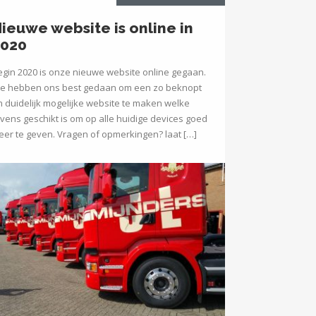
ieuwe website is online in
2020
egin 2020 is onze nieuwe website online gegaan.
e hebben ons best gedaan om een zo beknopt
n duidelijk mogelijke website te maken welke
evens geschikt is om op alle huidige devices goed
eer te geven. Vragen of opmerkingen? laat […]