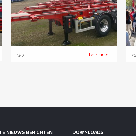
Lees meer
0
TE NIEUWS BERICHTEN
DOWNLOADS