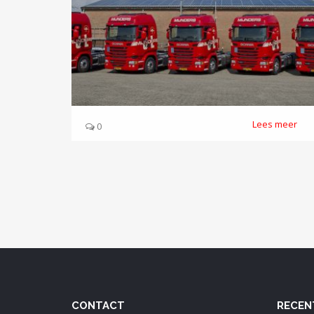
Lees meer
0
CONTACT
RECEN