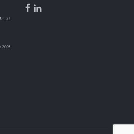
DF, 21
n 2005