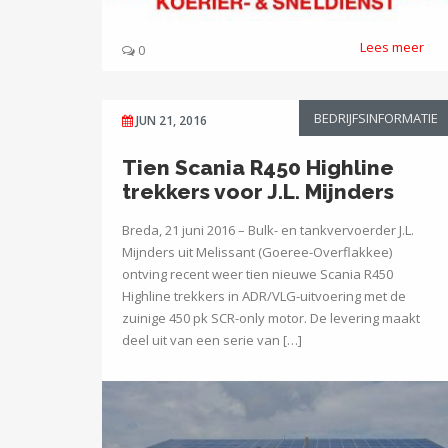
Lees meer
0
BEDRIJFSINFORMATIE
JUN 21, 2016
Tien Scania R450 Highline
trekkers voor J.L. Mijnders
Breda, 21 juni 2016 – Bulk- en tankvervoerder J.L.
Mijnders uit Melissant (Goeree-Overflakkee)
ontving recent weer tien nieuwe Scania R450
Highline trekkers in ADR/VLG-uitvoering met de
zuinige 450 pk SCR-only motor. De levering maakt
deel uit van een serie van […]