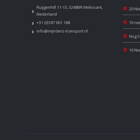
Ruijgenhill 11-13, 3248BR Melissant,
20 Ni
Nederland
+31 (0)187 601 188
10 ni
info@mijnders-transport.nl
Nog 5
10 Ni