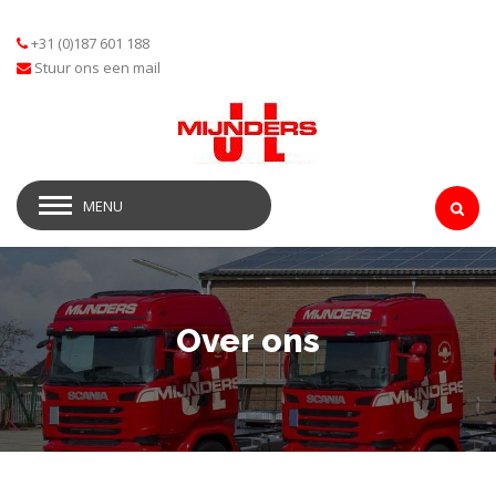
+31 (0)187 601 188
Stuur ons een mail
MENU
Over ons