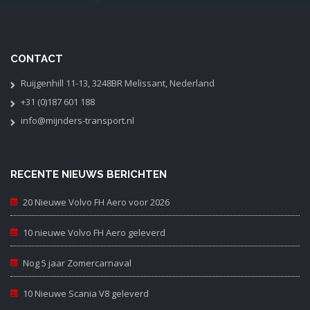
CONTACT
Ruijgenhill 11-13, 3248BR Melissant, Nederland
+31 (0)187 601 188
info@mijnders-transport.nl
RECENTE NIEUWS BERICHTEN
20 Nieuwe Volvo FH Aero voor 2026
10 nieuwe Volvo FH Aero geleverd
Nog 5 jaar Zomercarnaval
10 Nieuwe Scania V8 geleverd