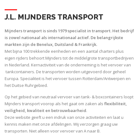
J.L. MIJNDERS TRANSPORT
Mijnders transport is sinds 1979 specialist in transport. Het bedrijf
is zowel nationaal als internationaal actief. De belangrijkste
markten zijn de Benelux, Duitsland & Frankrijk.
Met bijna 100 trekkende eenheden en een aantal charters plus
eigen rijders behoort Mijnders tot de middelgrote transportbedrijven
in Nederland. Kernactiviteit van de onderneming is het vervoer van
tankcontainers. De transporten worden uitgevoerd door geheel
Europa. Specialiteit is het vervoer tussen Rotterdam/Antwerpen en
het Duitse Ruhrgebied.
Op het gebied van neutraal vervoer van tank- & boxcontainers loopt
Mijnders transport voorop als het gaat om zaken als
flexibiliteit,
veiligheid, kwaliteit en betrouwbaarheid
.
Deze website geeft u een indruk van onze activiteiten en laat u
kennis maken met onze afdelingen. Wij verzorgen graag uw
transporten. Niet alleen voor vervoer van A naar B.